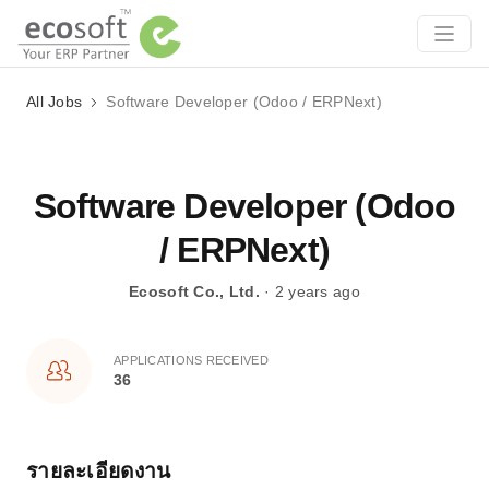
All Jobs
Software Developer (Odoo / ERPNext)
Software Developer (Odoo
/ ERPNext)
Ecosoft Co., Ltd.
· 2 years ago
APPLICATIONS RECEIVED
36
รายละเอียดงาน