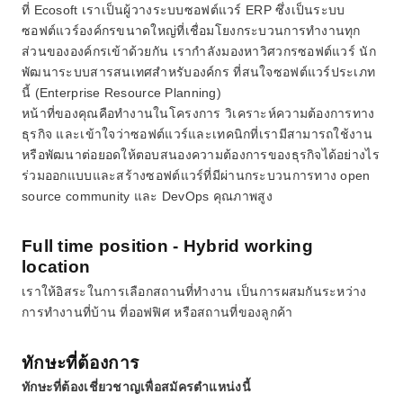
ที่ Ecosoft เราเป็นผู้วางระบบซอฟต์แวร์ ERP ซึ่งเป็นระบบ
ซอฟต์แวร์องค์กรขนาดใหญ่ที่เชื่อมโยงกระบวนการทำงานทุก
ส่วนขององค์กรเข้าด้วยกัน เรากำลังมองหาวิศวกรซอฟต์แวร์ นัก
พัฒนาระบบสารสนเทศสำหรับองค์กร ที่สนใจซอฟต์แวร์ประเภท
นี้ (Enterprise Resource Planning)
หน้าที่ของคุณคือทำงานในโครงการ วิเคราะห์ความต้องการทาง
ธุรกิจ และเข้าใจว่าซอฟต์แวร์และเทคนิกที่เรามีสามารถใช้งาน
หรือพัฒนาต่อยอดให้ตอบสนองความต้องการของธุรกิจได้อย่างไร 
ร่วมออกแบบและสร้างซอฟต์แวร์ที่มีผ่านกระบวนการทาง open 
source community และ DevOps คุณภาพสูง
Full time position - Hybrid working 
location
เราให้อิสระในการเลือกสถานที่ทำงาน เป็นการผสมกันระหว่าง
การทำงานที่บ้าน ที่ออฟฟิศ หรือสถานที่ของลูกค้า
ทักษะที่ต้องการ
ทักษะที่ต้องเชี่ยวชาญเพื่อสมัครตำแหน่งนี้