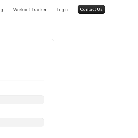
Contact Us
ng
Workout Tracker
Login