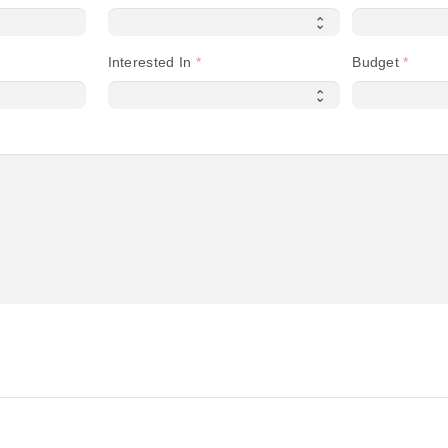
Interested In
Budget
ts.