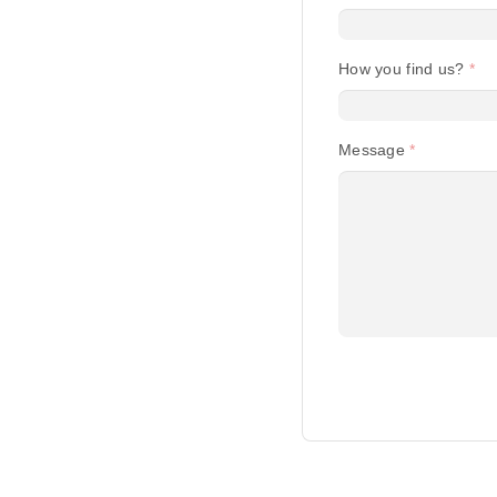
How you find us?
Begin typing for resul
Message