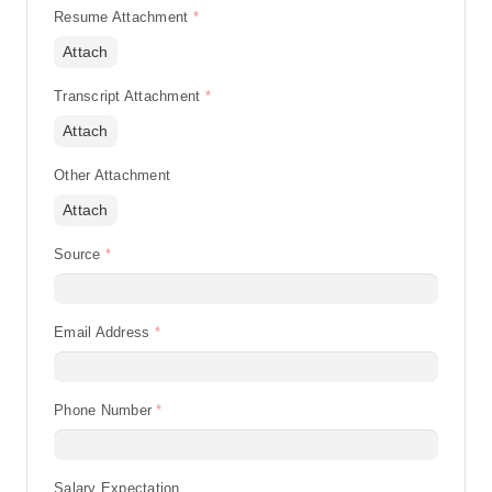
Resume Attachment
Attach
Transcript Attachment
Attach
Other Attachment
Attach
Source
Begin typing for results.
Email Address
Phone Number
Salary Expectation