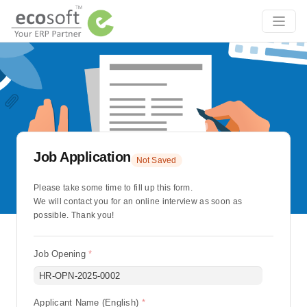
Job Application
Not Saved
Please take some time to fill up this form.
We will contact you for an online interview as soon as 
possible. Thank you!
Job Opening
Begin typing for results.
Applicant Name (English)